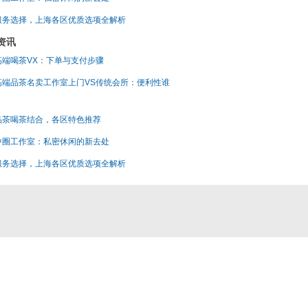
服务选择，上海各区优质选项全解析
资讯
高端喝茶VX：下单与支付步骤
高端品茶名卖工作室上门VS传统会所：便利性谁
？
品茶喝茶结合，各区特色推荐
中圈工作室：私密休闲的新去处
服务选择，上海各区优质选项全解析