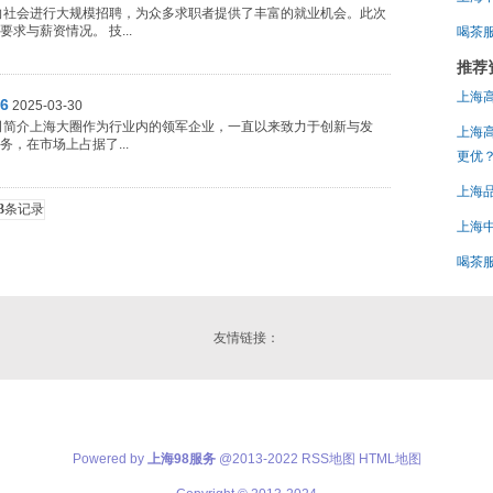
向社会进行大规模招聘，为众多求职者提供了丰富的就业机会。此次
与薪资情况。 技...
喝茶
推荐
上海
6
2025-03-30
公司简介上海大圈作为行业内的领军企业，一直以来致力于创新与发
上海
，在市场上占据了...
更优
上海
3
条记录
上海
喝茶
友情链接：
Powered by
上海98服务
@2013-2022
RSS地图
HTML地图