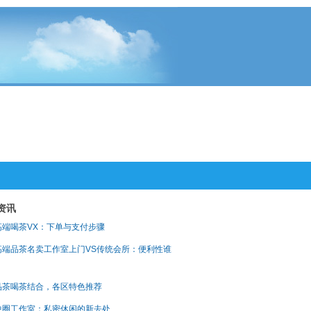
资讯
高端喝茶VX：下单与支付步骤
高端品茶名卖工作室上门VS传统会所：便利性谁
？
品茶喝茶结合，各区特色推荐
中圈工作室：私密休闲的新去处