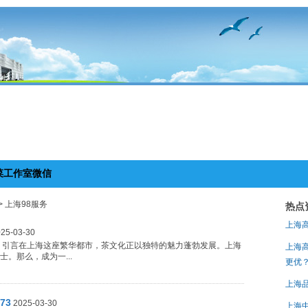
菜工作室微信
> 上海98服务
热点
上海
25-03-30
# 引言在上海这座繁华都市，茶文化正以独特的魅力蓬勃发展。上海
上海
。那么，成为一...
更优
上海
73
2025-03-30
上海