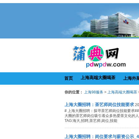
上海高端大圈喝茶
首页
上海外
你的位置：
上海98服务
>
上海高端大圈喝茶
上海大圈招聘：茶艺师岗位技能要求
20
# 上海大圈招聘：探寻茶艺师岗位技能要求#
大圈的茶艺师岗位吸引着众多热爱茶文化的人士
TAG:海大,招聘,茶艺师,岗位,技能
上海大圈招聘：岗位要求与薪资公示_4