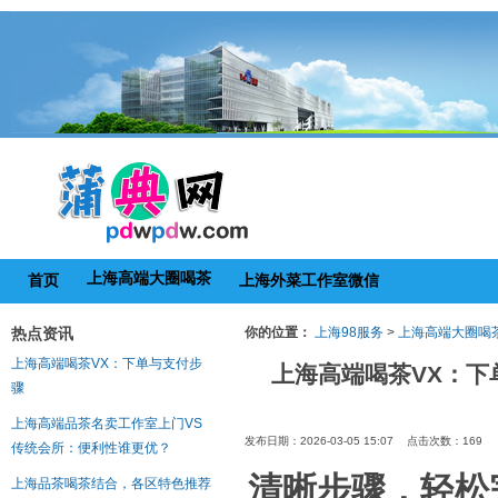
上海高端大圈喝茶
首页
上海外菜工作室微信
热点资讯
你的位置：
上海98服务
>
上海高端大圈喝
上海高端喝茶VX：下单与支付步
上海高端喝茶VX：下
骤
上海高端品茶名卖工作室上门VS
发布日期：2026-03-05 15:07 点击次数：169
传统会所：便利性谁更优？
清晰步骤，轻松
上海品茶喝茶结合，各区特色推荐