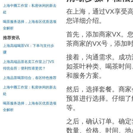
上海中圈工作室：私密休闲的新去
在上海，通过VX享受
处
您详细介绍。
喝茶服务选择，上海各区优质选项
全解析
首先，添加商家VX。
推荐资讯
茶商家的VX号，添加
上海高端喝茶VX：下单与支付步
骤
接着，沟通需求。成功
上海高端品茶名卖工作室上门VS
如茶叶种类、喝茶时间
传统会所：便利性谁更优？
和服务方案。
上海品茶喝茶结合，各区特色推荐
上海中圈工作室：私密休闲的新去
然后，选择套餐。商家
处
预算进行选择。仔细了
喝茶服务选择，上海各区优质选项
等。
全解析
之后，确认订单。确定
数量、价格、时间、地