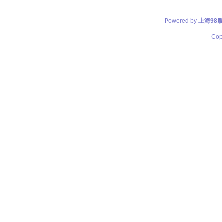
Powered by
上海98
Cop