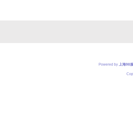
Powered by
上海98
Cop