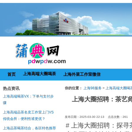
上海高端大圈喝茶
首页
上海外菜工作室微信
热点资讯
你的位置：
上海98服务
>
上海高端大圈喝
上海高端喝茶VX：下单与支付步
上海大圈招聘：茶艺
骤
上海高端品茶名卖工作室上门VS
发布日期：2025-03-30 22:13 点击次数：261
传统会所：便利性谁更优？
# 上海大圈招聘：探寻
上海品茶喝茶结合，各区特色推荐