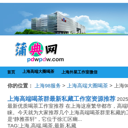
上海高端大圈喝茶
首页
上海外菜工作室微信
你的位置：
上海98服务
>
上海高端大圈喝茶
> 上海
上海高端喝茶群最新私藏工作室资源推荐
2025
最新优质喝茶工作室推荐 在上海这座繁华都市，高
睐。今天就为大家推荐几个上海高端喝茶群里私藏的
是“静雅茶轩”，它位于徐汇区幽...
TAG:上海,高端,喝茶,最新,私藏