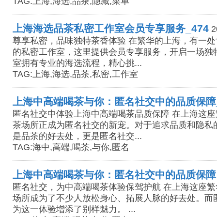
TAG:上海,海选,品茶,隐藏,菜单
上海海选品茶私密工作室会员专享服务_474
2
尊享私密，品味独特茶香体验 在繁华的上海，有一
的私密工作室，这里提供会员专享服务，开启一场独
室拥有专业的海选流程，精心挑...
TAG:上海,海选,品茶,私密,工作室
上海中高端喝茶与你：匿名社交中的品质保障_
匿名社交中体验上海中高端喝茶品质保障 在上海这
茶场所正成为匿名社交的新宠。对于追求品质和隐私
是品茶的好去处，更是匿名社交...
TAG:海中,高端,喝茶,与你,匿名
上海中高端喝茶与你：匿名社交中的品质保障
匿名社交，为中高端喝茶体验保驾护航 在上海这座
场所成为了不少人放松身心、拓展人脉的好去处。而
为这一体验增添了别样魅力。 ...