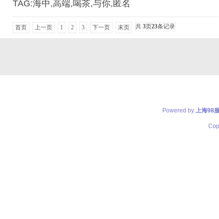
TAG:海中,高端,喝茶,与你,匿名
共
3
页
23
条记录
首页
上一页
1
2
3
下一页
末页
Powered by
上海98
Cop