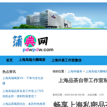
上海高端大圈喝茶
首页
上海外菜工作室微信
热点资讯
你的位置：
上海98服务
>
上海高端大圈喝
上海高端喝茶VX：下单与支付步
上海品茶自带工作室
骤
上海高端品茶名卖工作室上门VS
发布日期：2025-04-09 09:59 点击次数：170
传统会所：便利性谁更优？
畅享上海私密品
上海品茶喝茶结合，各区特色推荐