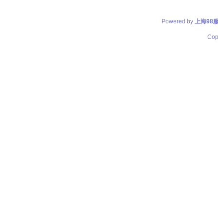
Powered by
上海98
Cop