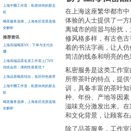
上海中圈工作室：私密休闲的新去
在上海这座繁华都市中
处
体验的人士提供了一方
喝茶服务选择，上海各区优质选项
离城市的喧嚣与纷扰，
全解析
修风格多样，有古色古
推荐资讯
上海高端喝茶VX：下单与支付步
着的书法字画，让人仿
骤
简洁的线条和明亮的色
上海高端品茶名卖工作室上门VS
传统会所：便利性谁更优？
私密服务是这类工作室
上海品茶喝茶结合，各区特色推荐
所带茶叶的特点，提供
上海中圈工作室：私密休闲的新去
训，具备丰富的茶叶知
处
种、年份、产地等因素
喝茶服务选择，上海各区优质选项
滋味充分激发出来。在
全解析
和文化背景，让顾客在
除了品茶服务，工作室