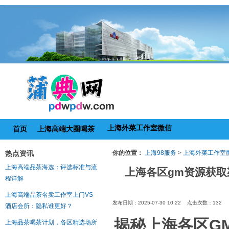
上海外菜工作室微信
首页
上海高端大圈喝茶
热点资讯
你的位置：
上海98服务
>
上海外菜工作室
上海高端品茶海选：评选标准与流
上海各区gm资源获取
程详解
上海高端品茶名卖工作室上门VS
发布日期：2025-07-30 10:22 点击次数：132
酒店会所：隐私谁更好？
揭秘上海各区G
上海品茶喝茶计划，各区精选场所