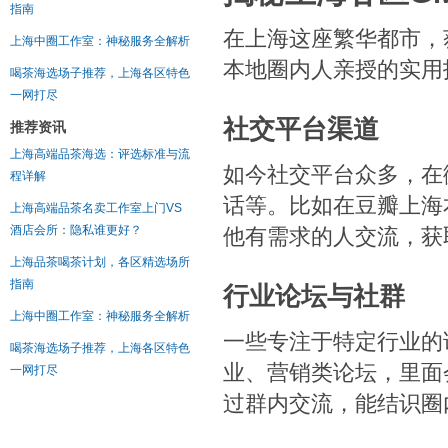
指南
在上海这座繁华都市，
上海中圈工作室：神秘服务全解析
本地圈内人亲授的实用
喝茶海选场子推荐，上海各区特色
一网打尽
社交平台渠道
推荐资讯
上海高端品茶海选：评选标准与流
如今社交平台众多，在
程详解
话等。比如在豆瓣上海
上海高端品茶名卖工作室上门VS
酒店会所：隐私谁更好？
他有需求的人交流，获
上海品茶喝茶计划，各区精选场所
指南
行业论坛与社群
上海中圈工作室：神秘服务全解析
一些专注于特定行业的
喝茶海选场子推荐，上海各区特色
业、营销类论坛，里面
一网打尽
过群内交流，能结识圈