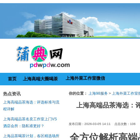
上海外菜工作室微信
首页
上海高端大圈喝茶
热点资讯
你的位置：
上海98服务
>
上海外菜工作室
上海高端品茶海选：评选标准与流
上海高端品茶海选：
程详解
上海高端品茶名卖工作室上门VS
发布日期：2026-03-05 14:11 点击次数：106
酒店会所：隐私谁更好？
全方位解析高端
上海品茶喝茶计划，各区精选场所