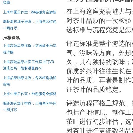
指南
在上海这座充满魅力与
上海中圈工作室：神秘服务全解析
对茶叶品质的一次检验
喝茶海选场子推荐，上海各区特色
选标准与流程究竟是怎
一网打尽
推荐资讯
评选标准是整个海选的
上海高端品茶海选：评选标准与流
气、滋味等方面。外形
程详解
久，具有独特的韵味；
上海高端品茶名卖工作室上门VS
酒店会所：隐私谁更好？
优质的茶叶往往生长在
上海品茶喝茶计划，各区精选场所
叶的品质。再者是制作
指南
证茶叶的品质稳定。
上海中圈工作室：神秘服务全解析
评选流程严格且规范。
喝茶海选场子推荐，上海各区特色
一网打尽
包括产地信息、制作工
茶叶进行初步评估，选
对茶叶进行更细致的品