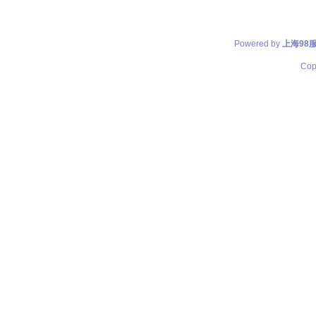
Powered by
上海98
Cop