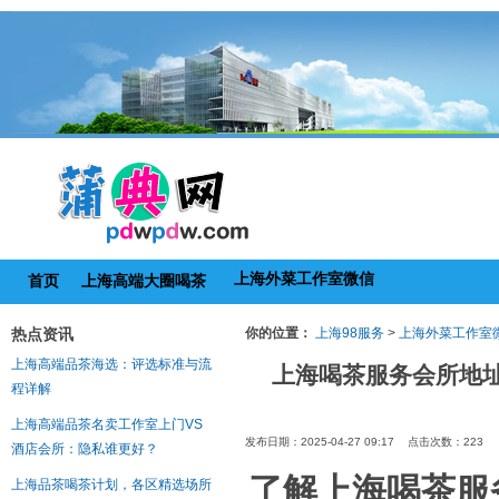
上海外菜工作室微信
首页
上海高端大圈喝茶
热点资讯
你的位置：
上海98服务
>
上海外菜工作室
上海高端品茶海选：评选标准与流
上海喝茶服务会所地
程详解
上海高端品茶名卖工作室上门VS
发布日期：2025-04-27 09:17 点击次数：223
酒店会所：隐私谁更好？
了解上海喝茶服
上海品茶喝茶计划，各区精选场所