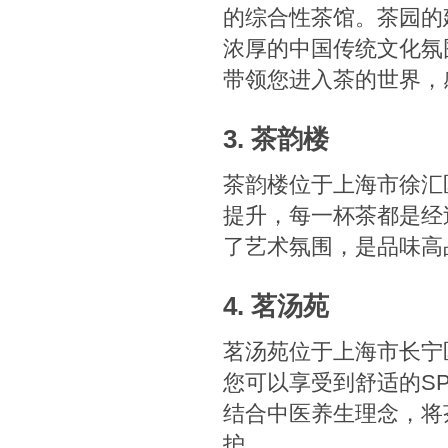
的综合性茶馆。茶园的
浓厚的中国传统文化氛
带领您进入茶的世界，
3. 茶韵楼
茶韵楼位于上海市徐汇
提升，每一杯茶都是经
了艺术氛围，是品味高
4. 茗汤苑
茗汤苑位于上海市长宁
您可以享受到舒适的S
结合中医养生理念，将
护。