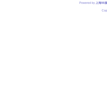
Powered by
上海98
Cop