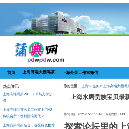
上海高端大圈喝茶
首页
上海外菜工作室微信
热点资讯
你的位置：
上海98服务
>
上海高端大圈喝
上海高端喝茶VX：下单与支付步
上海水磨贵族宝贝最
骤
上海高端品茶名卖工作室上门VS
发布日期：2025-07-08 15:44 点击次数：143
传统会所：便利性谁更优？
探索论坛里的上
上海品茶喝茶结合，各区特色推荐