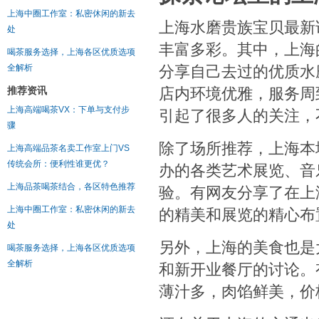
上海中圈工作室：私密休闲的新去
上海水磨贵族宝贝最新
处
丰富多彩。其中，上海
喝茶服务选择，上海各区优质选项
分享自己去过的优质水
全解析
店内环境优雅，服务周
推荐资讯
上海高端喝茶VX：下单与支付步
引起了很多人的关注，
骤
除了场所推荐，上海本
上海高端品茶名卖工作室上门VS
传统会所：便利性谁更优？
办的各类艺术展览、音
上海品茶喝茶结合，各区特色推荐
验。有网友分享了在上
上海中圈工作室：私密休闲的新去
的精美和展览的精心布
处
另外，上海的美食也是
喝茶服务选择，上海各区优质选项
全解析
和新开业餐厅的讨论。
薄汁多，肉馅鲜美，价